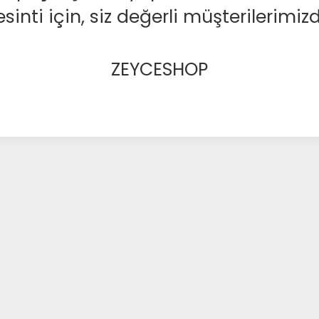
nti için, siz değerli müşterilerimizd
ZEYCESHOP