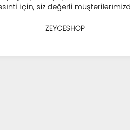
nti için, siz değerli müşterilerimizd
ZEYCESHOP