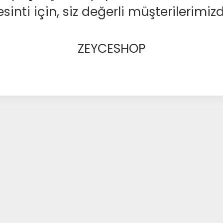
nti için, siz değerli müşterilerimizd
ZEYCESHOP