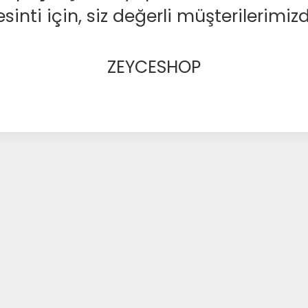
nti için, siz değerli müşterilerimizd
ZEYCESHOP