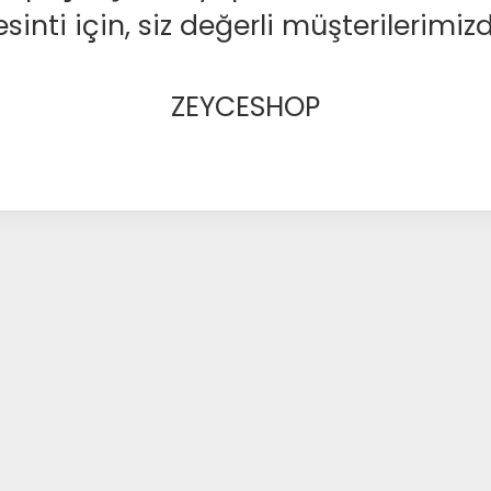
nti için, siz değerli müşterilerimizd
ZEYCESHOP