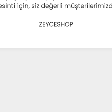
nti için, siz değerli müşterilerimizd
ZEYCESHOP