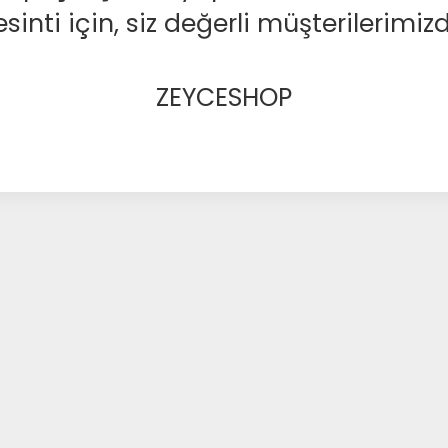
nti için, siz değerli müşterilerimizd
ZEYCESHOP