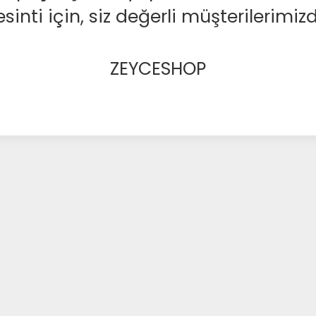
nti için, siz değerli müşterilerimizd
ZEYCESHOP