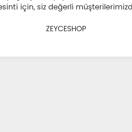
nti için, siz değerli müşterilerimizd
ZEYCESHOP