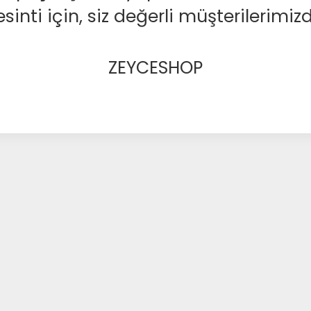
nti için, siz değerli müşterilerimizd
ZEYCESHOP