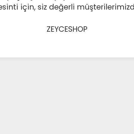
nti için, siz değerli müşterilerimizd
ZEYCESHOP