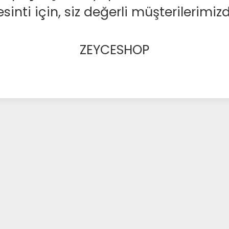
nti için, siz değerli müşterilerimizd
ZEYCESHOP