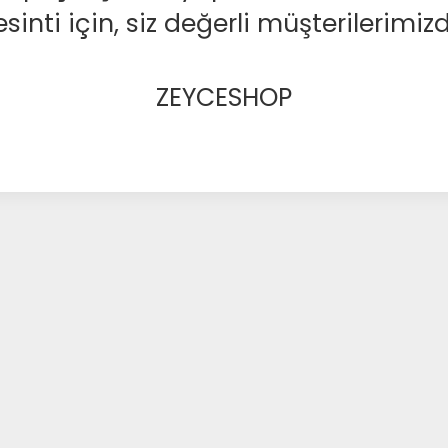
nti için, siz değerli müşterilerimizd
ZEYCESHOP