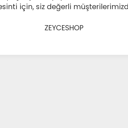
nti için, siz değerli müşterilerimizd
ZEYCESHOP