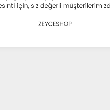
nti için, siz değerli müşterilerimizd
ZEYCESHOP