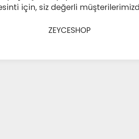
nti için, siz değerli müşterilerimizd
ZEYCESHOP